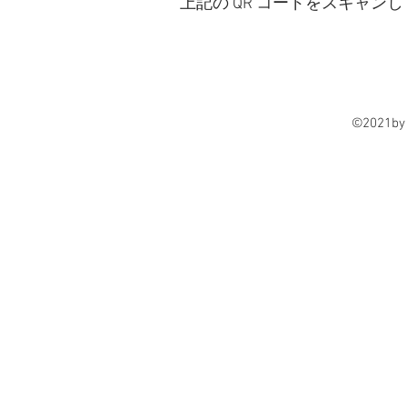
上記の QR コードをスキャンし
©2021by