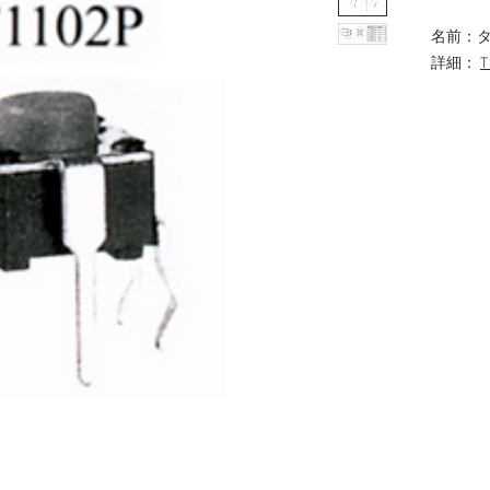
名前：
詳細：
T