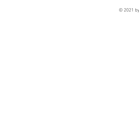
© 2021 b