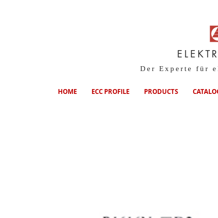
ELEKT
Der Experte für 
HOME
ECC PROFILE
PRODUCTS
CATALO