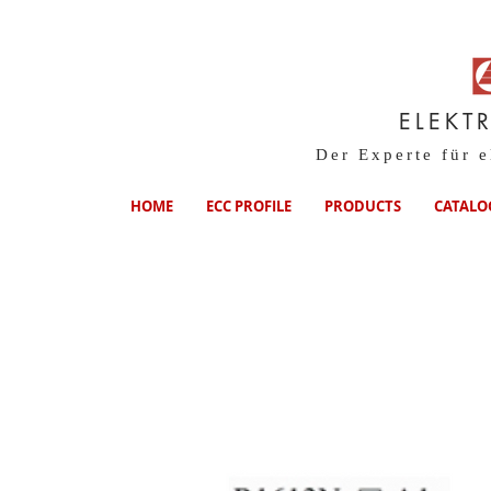
ELEKT
Der Experte für 
HOME
ECC PROFILE
PRODUCTS
CATALO