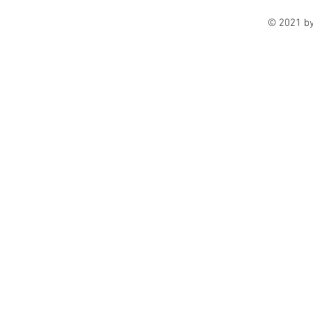
© 2021 b