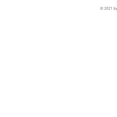
© 2021 b