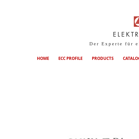
ELEKT
Der Experte für 
HOME
ECC PROFILE
PRODUCTS
CATALO