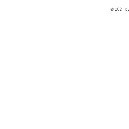
© 2021 b