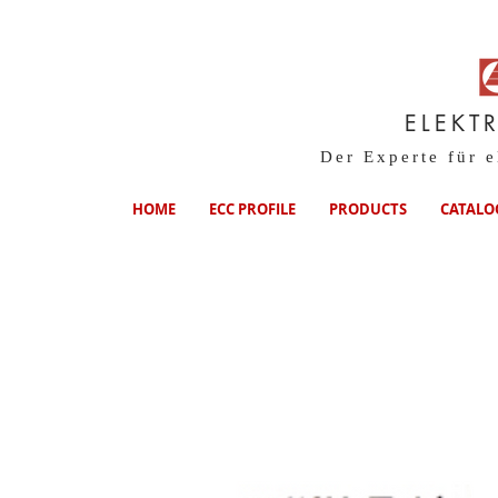
ELEKT
Der Experte für 
HOME
ECC PROFILE
PRODUCTS
CATALO