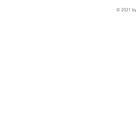
© 2021 b