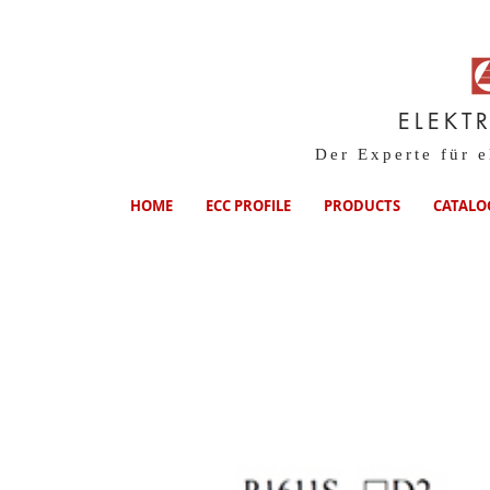
ELEKT
Der Experte für 
HOME
ECC PROFILE
PRODUCTS
CATALO