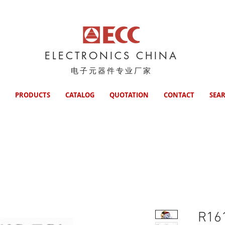
ELECTRONICS CHINA
电子元器件专业厂家
PRODUCTS
CATALOG
QUOTATION
CONTACT
SEA
R16