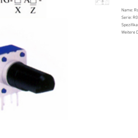
Name: Ro
Serie: R0
Spezifik
Weitere D