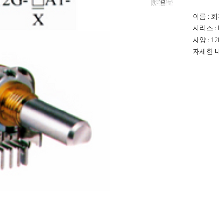
이름 : 
시리즈 : 
사양 : 1
자세한 내