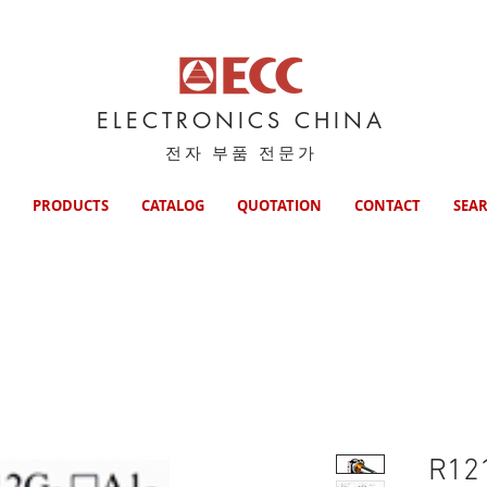
ELECTRONICS CHINA
전자 부품 전문가
PRODUCTS
CATALOG
QUOTATION
CONTACT
SEA
R12