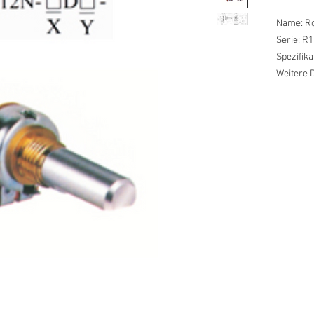
Name: Ro
Serie: R1
Spezifik
Weitere D