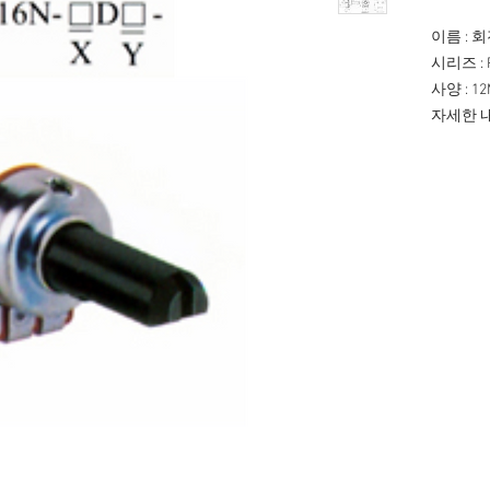
이름 : 
시리즈 : 
사양 : 1
자세한 내