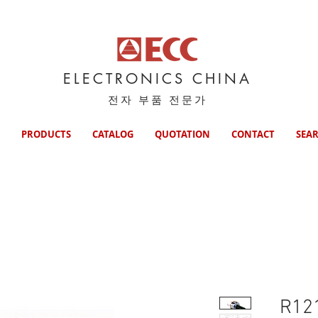
ELECTRONICS CHINA
전자 부품 전문가
PRODUCTS
CATALOG
QUOTATION
CONTACT
SEA
R12