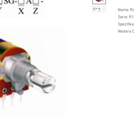
Name: Ro
Serie: R1
Spezifik
Weitere D