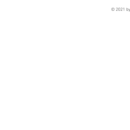
© 2021 b