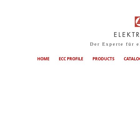
ELEKT
Der Experte für 
HOME
ECC PROFILE
PRODUCTS
CATALO