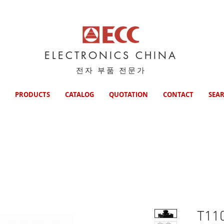
ELECTRONICS CHINA
전자 부품 전문가
PRODUCTS
CATALOG
QUOTATION
CONTACT
SEA
T11