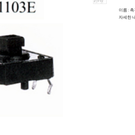
이름 : 
자세한 내