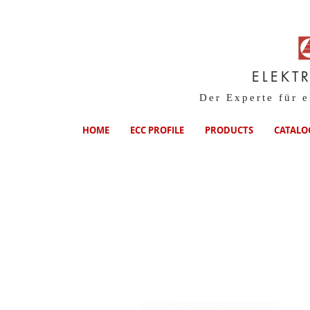
ELEKT
Der Experte für 
HOME
ECC PROFILE
PRODUCTS
CATALO