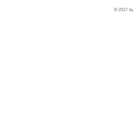
© 2021 b