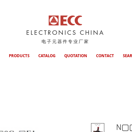
ELECTRONICS CHINA
电子元器件专业厂家
PRODUCTS
CATALOG
QUOTATION
CONTACT
SEA
N▢▢