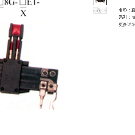
名称：
系列：N
更多详