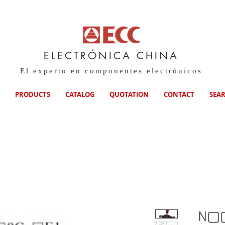
ELECTRÓNICA CHINA
El experto en componentes electrónicos
PRODUCTS
CATALOG
QUOTATION
CONTACT
SEA
N▢▢