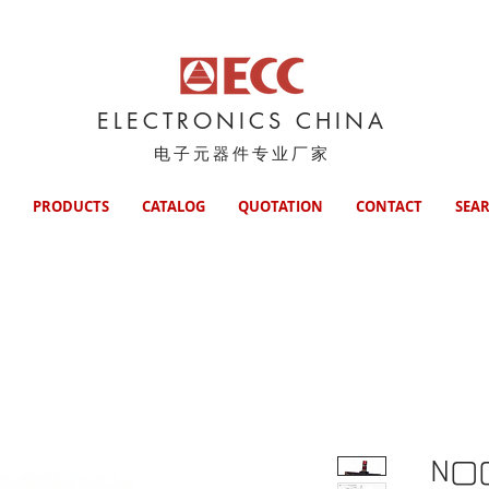
ELECTRONICS CHINA
电子元器件专业厂家
PRODUCTS
CATALOG
QUOTATION
CONTACT
SEA
N▢▢