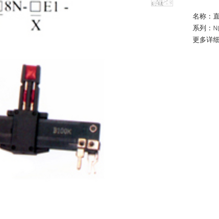
名称：
系列：N
更多详