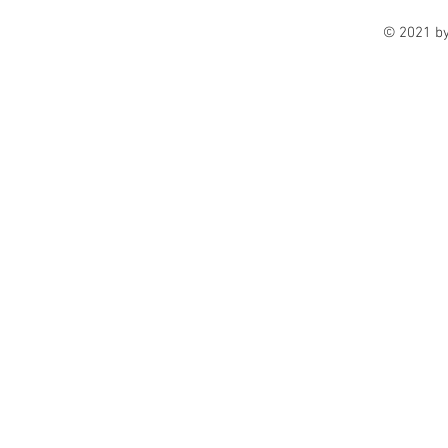
© 2021 b