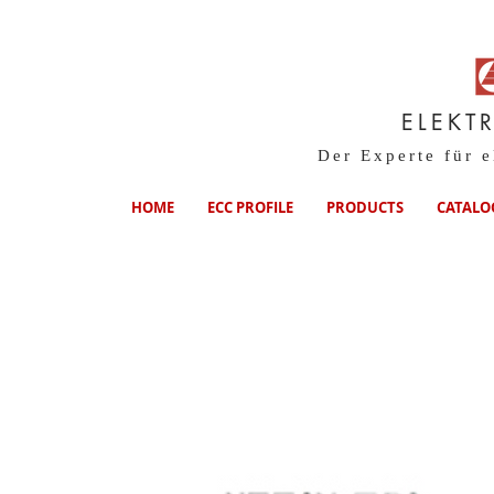
ELEKT
Der Experte für 
HOME
ECC PROFILE
PRODUCTS
CATALO