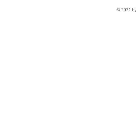
© 2021 b