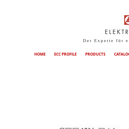
ELEKT
Der Experte für 
HOME
ECC PROFILE
PRODUCTS
CATALO