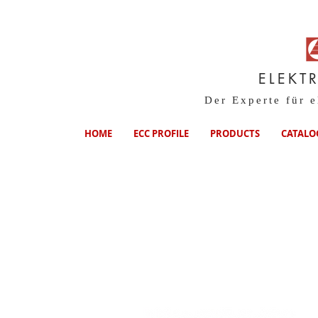
ELEKT
Der Experte für 
HOME
ECC PROFILE
PRODUCTS
CATALO