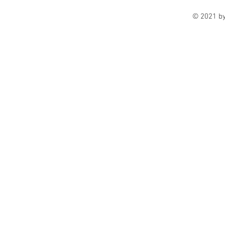
© 2021 b