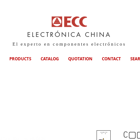
ELECTRÓNICA CHINA
El experto en componentes electrónicos
PRODUCTS
CATALOG
QUOTATION
CONTACT
SEA
C▢▢