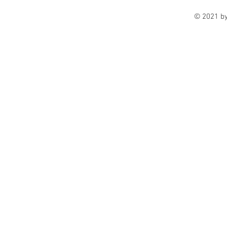
© 2021 b