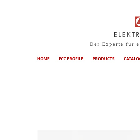
ELEKT
Der Experte für 
HOME
ECC PROFILE
PRODUCTS
CATALO